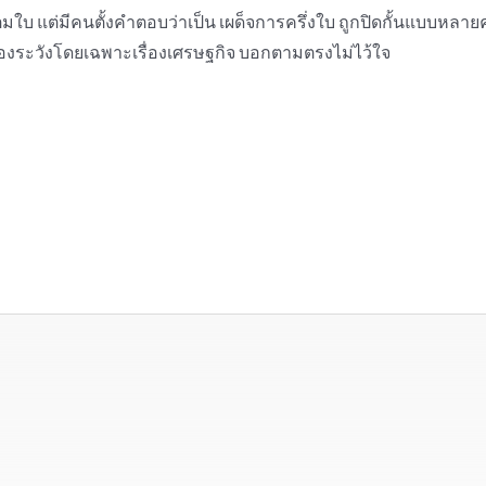
บ แต่มีคนตั้งคำตอบว่าเป็น เผด็จการครึ่งใบ ถูกปิดกั้นแบบหลายคนยั
่งต้องระวังโดยเฉพาะเรื่องเศรษฐกิจ บอกตามตรงไม่ไว้ใจ