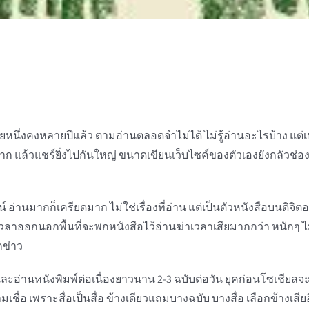
่งสมัยหนึ่งคงหลายปีแล้ว ตามอ่านตลอดจำไม่ได้ ไม่รู้อ่านอะไรบ้าง 
มาก แล้วแชร์ยิ่งไปกันใหญ่ ขนาดเขียนเว็บไซค์ของตัวเองยังกลัวช่อง
่านมากก็เครียดมาก ไม่ใช่เรื่องที่อ่าน แต่เป็นตัวหนังสือบนดิจิตอ
ใจ เวลาออกนอกพื้นที่จะพกหนังสือไว้อ่านฆ่าเวลาเสียมากกว่า หนักๆ 
กข่าว
อ่านหนังพิมพ์ต่อเนื่องยาวนาน 2-3 ฉบับต่อวัน ยุคก่อนโซเชียลจะมา 
มเชื่อ เพราะสื่อเป็นสื่อ ข้างเดียวแถมบางฉบับ บางสื่อ เลือกข้างเสียอ