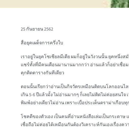
25 กันยายน 2562
สื่อยุคเผด็จการครึ่งใบ
เราอยู่ในยุคโซเชียลมีเดีย ผมก็อยู่ในวังวนนั้น ยุคหนึ
แชร์ทั้งที่มีคนเตือนมานานมากกว่า อ่านแล้วก็อย่าเชื่อ
คุกติดตารางกันทีเดียว
ตอนนั้นเรียกว่าอ่านเป็นกิจวัตรเหมือนติดบนโลกออนไลน์ อ
เกิน 5-6 ปีแล้วมั้ง ไม่อ่านมากๆ ก็เลยไม่ติดไม่ค่อยสน
พิมพ์อย่างเดียวไม่อ่าน เพราะเบื่อประเด็นดราม่าเกือบทุ
โชคดีของตัวเอง เป็นคนที่อ่านหนังสือเล่มเป็นกระดาษ และ
เชื่อถือไม่ค่อยได้เหมือนกันต้องวิเคราะห์กันเองเรื่องควา