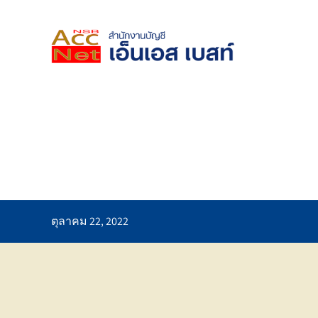
Skip
to
content
ตุลาคม 22, 2022