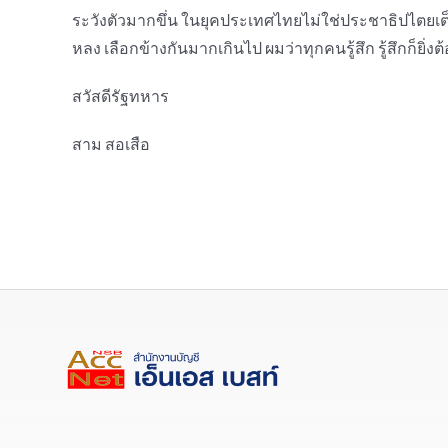
ระวังตัวมากขึ่น ในยุคประเทศไทยไม่ใช่ประชาธิปไตยเต็มใ
หลง เลือกข้างกันมากเกินไป ผมว่าทุกคนรู้สึก รู้สึกก็ยิ
สวัสดีรัฐทหาร
สาม สอเสือ