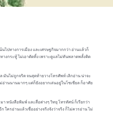
แต่เน้นไปทางการเมือง และเศรษฐกิจมากกว่า อ่านแล้วก็
ทางกระทู้ ไม่เอาตัดทิ้ง เพราะดูแลไม่ทันพลาดพลั้งติด
ล มันไม่ถูกจริต จนสุดท้ายวางโทรศัพท์ เลิกอ่าน น่าจะ
ไม่อ่านนานมากๆ แต่ก็ยังอยากเล่นอยู่ในโซเชียล ก็อาศัย
หนังสือพิมพ์ และสื่อต่างๆ วิทยุ โทรทัศน์ ก็เรียกว่า
ีก ใครอ่านแล้วเชื่ออย่างจริงจังว่าจริง ก็ไม่ควรอ่าน ไม่