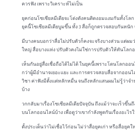
ควรฟัง เพราะวิเคราะห์ไม่เป็น
ยุคก่อนโซเชียลมีเดียจะโด่งดังคนติดงอมแงมกันทั้งโลก ค
ยุคนี้โซเชียลมีเดียบูมขึ้น ทั้ง 3 สื่อก็ถูกตรวจสอบกั
มีบางคนบอกว่าสื่อไม่ปรับตัวก็คงจะจริงบางส่วน แต่ผมว่าม
ใหญ่ สื่อบางแห่ง ปรับตัวคงไม่ใช่การปรับตัวให้ทันโลกอ
เห็นกันอยู่สื่อเชื่อถือได้ไม่ได้ ในยุคนี้เพราะโดนโลกอ
กว่าผู้มีอำนาจเยอะแยะ และการตรวจสอบสื่อจากออนไลน์ 
วิชา ค่าฟังมีตั้งแต่หลักหมื่น จนถึงหลักแสนผมไม่รู้ว
บ้าง
วกกลับมาเรื่องโซเชียลมีเดียปัจจุบัน ถึงแม้ว่าจะเร็วขึ้
บนโลกออนไลน์บ้าง เพื่อดูว่าเขากำลังพูดกันเรื่องอะไร
ตั้งประเด็นว่าไม่เชื่อไว้ก่อน ไม่ว่าสื่อยุคเก่า หรือสื่อ