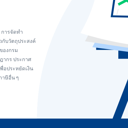
น การจัดทำ
กับวัตถุประสงค์
ินของกรม
ษฎากร ประกาศ
พื่อประหยัดเงิน
ภาษีอื่น ๆ