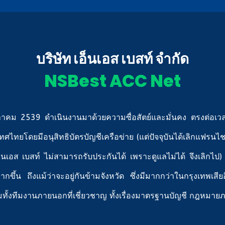
บริษัท เอ็นเอส เบสท์ จำกัด
NSBest ACC Net
 ตุลาคม 2539 ดำเนินงานมาด้วยความซื่อสัตย์และมั่นคง ตรงต่อเ
ทศไทยโดยมีอนุสิทธิบัตรบัญชีเครือข่าย (แต่ปัจจุบันได้เลิกแฟรนไ
ที่เอ็นเอส เบสท์ ไม่สามารถรับประกันได้ เพราะดูแลไม่ได้ จึงเลิก
กขึ้น ถึงแม้ว่าจะอยู่กันข้ามจังหวัด ซึ่งมีมากกว่าในกรุงเทพเสี
มทั้งทีมงานภายนอกที่เชี่ยวชาญ ทั้งเรื่องมาตรฐานบัญชี กฎหม