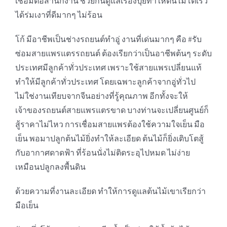
เชื่อมต่อสำนักงาน ช่วยกันดูแลเรื่องปุ๋ยทำให้ต้นไม้โตเร็ว
ได้ร่มเงาที่ดีมากๆ ไม่ร้อน
โก้ มีอาชีพเป็นช่างรถยนต์ทำอู่ งานที่เด่นมากๆ คือ #รับ
ซ่อมสายแพรแตรรถยนต์ ต้องเรียกว่าเป็นอาชีพต้นๆ ระดับ
ประเทศมีลูกค้าทั่วประเทศ เพราะใช้สายแพรเปลี่ยนแท้
ทำให้มีลูกค้าทั่วประเทศ โดยเฉพาะลูกค้าจากอู่ทั่วไป
ไม่ใช่งานเทียบจากจีนอย่างที่รู้คุณภาพ อีกทั้งจะให้
เจ้าของรถยนต์สายแพรแตรขาด บางท่านจะเปลี่ยนศูนย์ก็
สู้ราคาไม่ไหว การเชื่อมสายแพรต้องใช้ความใจเย็น มือ
เย็น พอมาปลูกต้นไม้ยิ่งทำให้ละเอียด ต้นไม้ก็ยิ่งเติบโตสู้
กับอากาศดาดฟ้า ที่ร้อนนั่งไม่ติดระอุไปหมด ไม่ง่าย
เหมือนปลูกลงพื้นดิน
ด้วยความที่งานละเอียด ทำให้การดูแลต้นไม้เขาเรียกว่า
มือเย็น