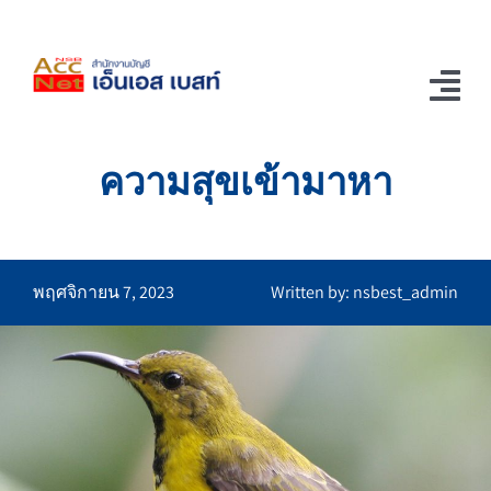
Skip
to
content
Tog
Nav
ความสุขเข้ามาหา
Home
ช่อง Youtube
รู้แล้วอยากเล่า
พฤศจิกายน 7, 2023
Written by: nsbest_admin
ติดต่อเรา
บริการของเรา