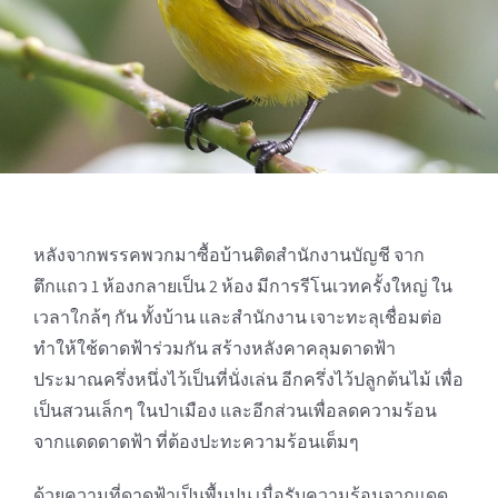
หลังจากพรรคพวกมาซื้อบ้านติดสำนักงานบัญชี จาก
ตึกแถว 1 ห้องกลายเป็น 2 ห้อง มีการรีโนเวทครั้งใหญ่ ใน
เวลาใกล้ๆ กัน ทั้งบ้าน และสำนักงาน เจาะทะลุเชื่อมต่อ
ทำให้ใช้ดาดฟ้าร่วมกัน สร้างหลังคาคลุมดาดฟ้า
ประมาณครึ่งหนึ่งไว้เป็นที่นั่งเล่น อีกครึ่งไว้ปลูกต้นไม้ เพื่อ
เป็นสวนเล็กๆ ในป่าเมือง และอีกส่วนเพื่อลดความร้อน
จากแดดดาดฟ้า ที่ต้องปะทะความร้อนเต็มๆ
ด้วยความที่ดาดฟ้าเป็นพื้นปูน เมื่อรับความร้อนจากแดด