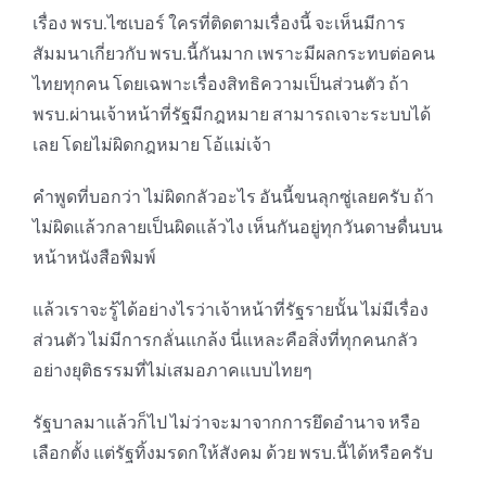
เรื่อง พรบ.ไซเบอร์ ใครที่ติดตามเรื่องนี้ จะเห็นมีการ
สัมมนาเกี่ยวกับ พรบ.นี้กันมาก เพราะมีผลกระทบต่อคน
ไทยทุกคน โดยเฉพาะเรื่องสิทธิความเป็นส่วนตัว ถ้า
พรบ.ผ่านเจ้าหน้าที่รัฐมีกฎหมาย สามารถเจาะระบบได้
เลย โดยไม่ผิดกฎหมาย โอ้แม่เจ้า
คำพูดที่บอกว่า ไม่ผิดกลัวอะไร อันนี้ขนลุกซู่เลยครับ ถ้า
ไม่ผิดแล้วกลายเป็นผิดแล้วไง เห็นกันอยู่ทุกวันดาษดื่นบน
หน้าหนังสือพิมพ์
แล้วเราจะรู้ได้อย่างไรว่าเจ้าหน้าที่รัฐรายนั้น ไม่มีเรื่อง
ส่วนตัว ไม่มีการกลั่นแกล้ง นี่แหละคือสิ่งที่ทุกคนกลัว
อย่างยุติธรรมที่ไม่เสมอภาคแบบไทยๆ
รัฐบาลมาแล้วก็ไป ไม่ว่าจะมาจากการยึดอำนาจ หรือ
เลือกตั้ง แต่รัฐทิ้งมรดกให้สังคม ด้วย พรบ.นี้ได้หรือครับ