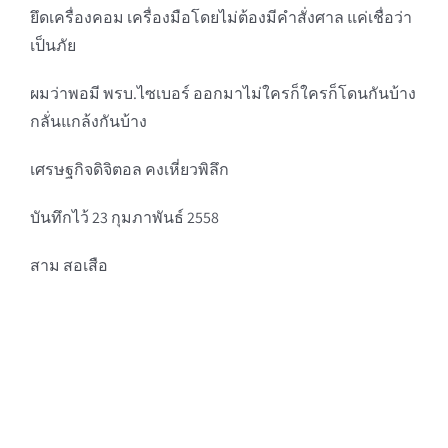
ยึดเครื่องคอม เครื่องมือโดยไม่ต้องมีคำสั่งศาล แค่เชื่อว่า
เป็นภัย
ผมว่าพอมี พรบ.ไซเบอร์ ออกมาไม่ใครก็ใครก็โดนกันบ้าง
กลั่นแกล้งกันบ้าง
เศรษฐกิจดิจิตอล คงเหี่ยวพิลึก
บันทึกไว้ 23 กุมภาพันธ์ 2558
สาม สอเสือ