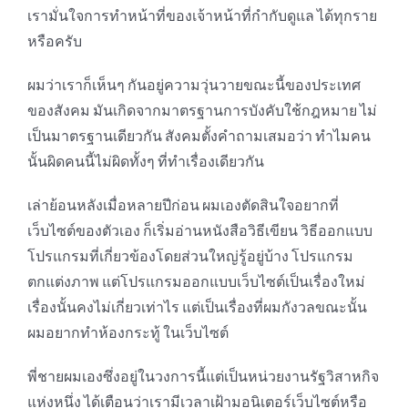
เรามั่นใจการทำหน้าที่ของเจ้าหน้าที่กำกับดูแล ได้ทุกราย
หรือครับ
ผมว่าเราก็เห็นๆ กันอยู่ความวุ่นวายขณะนี้ของประเทศ
ของสังคม มันเกิดจากมาตรฐานการบังคับใช้กฎหมาย ไม่
เป็นมาตรฐานเดียวกัน สังคมตั้งคำถามเสมอว่า ทำไมคน
นั้นผิดคนนี้ไม่ผิดทั้งๆ ที่ทำเรื่องเดียวกัน
เล่าย้อนหลังเมื่อหลายปีก่อน ผมเองตัดสินใจอยากที่
เว็บไซต์ของตัวเอง ก็เริ่มอ่านหนังสือวิธีเขียน วิธีออกแบบ
โปรแกรมที่เกี่ยวข้องโดยส่วนใหญ่รู้อยู่บ้าง โปรแกรม
ตกแต่งภาพ แต่โปรแกรมออกแบบเว็บไซต์เป็นเรื่องใหม่
เรื่องนั้นคงไม่เกี่ยวเท่าไร แต่เป็นเรื่องที่ผมกังวลขณะนั้น
ผมอยากทำห้องกระทู้ ในเว็บไซต์
พี่ชายผมเองซึ่งอยู่ในวงการนี้แต่เป็นหน่วยงานรัฐวิสาหกิจ
แห่งหนึ่ง ได้เตือนว่าเรามีเวลาเฝ้ามอนิเตอร์เว็บไซต์หรือ