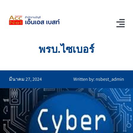
Skip
to
content
Tog
Nav
พรบ.ไซเบอร์
Home
ช่อง Youtube
รู้แล้วอยากเล่า
มีนาคม 27, 2024
Written by: nsbest_admin
ติดต่อเรา
บริการของเรา