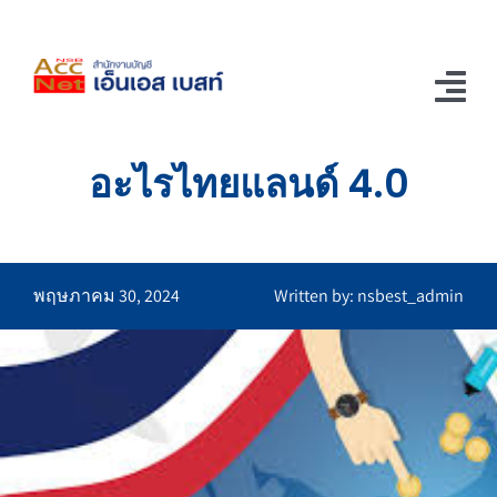
Skip
to
content
Tog
Nav
อะไรไทยแลนด์ 4.0
Home
ช่อง Youtube
รู้แล้วอยากเล่า
พฤษภาคม 30, 2024
Written by: nsbest_admin
ติดต่อเรา
บริการของเรา