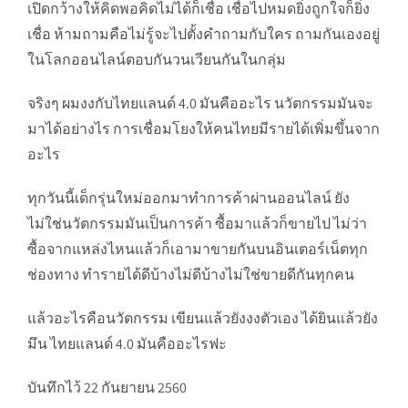
เปิดกว้างให้คิดพอคิดไม่ได้ก็เชื่อ เชื่อไปหมดยิ่งถูกใจก็ยิ่ง
เชื่อ ห้ามถามคือไม่รู้จะไปตั้งคำถามกับใคร ถามกันเองอยู่
ในโลกออนไลน์ตอบกันวนเวียนกันในกลุ่ม
จริงๆ ผมงงกับไทยแลนด์ 4.0 มันคืออะไร นวัตกรรมมันจะ
มาได้อย่างไร การเชื่อมโยงให้คนไทยมีรายได้เพิ่มขึ้นจาก
อะไร
ทุกวันนี้เด็กรุ่นใหม่ออกมาทำการค้าผ่านออนไลน์ ยัง
ไม่ใช่นวัตกรรมมันเป็นการค้า ซื้อมาแล้วก็ขายไป ไม่ว่า
ซื้อจากแหล่งไหนแล้วก็เอามาขายกันบนอินเตอร์เน็ตทุก
ช่องทาง ทำรายได้ดีบ้างไม่ดีบ้างไม่ใช่ขายดีกันทุกคน
แล้วอะไรคือนวัตกรรม เขียนแล้วยังงงตัวเอง ได้ยินแล้วยัง
มึน ไทยแลนด์ 4.0 มันคืออะไรฟะ
บันทึกไว้ 22 กันยายน 2560