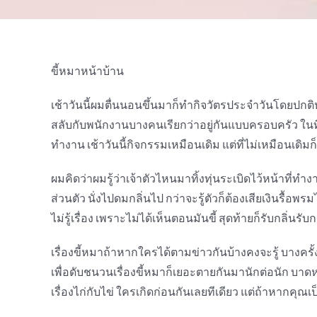
ขี้หมาหน้าบ้าน
เช้าวันนี้ผมตื่นนอนขึ้นมาก็ทำกิจวัตรประจำวันโดยปกต
สลับกับพนักงานบางคนเรียกว่าอยู่กันแบบครอบครัว ในที
ทำงาน เช้าวันนี้กิจกรรมเหมือนเดิม แต่ที่ไม่เหมือนเดิมก็
ผมคิดว่าผมรู้ว่าเจ้าตัวไหนมาทิ้งทุ่นระเบิดไว้หน้าที่ทำ
ส่วนตัว นั่งไปดมกลิ่นไป กว่าจะรู้ตัวก็ต้องเสียเงินรื้อพ
ไม่รู้เรื่อง เพราะไม่ได้เห็นตอนมันขี้ สุดท้ายก็รับกล
เรื่องขี้หมาถ้าหากใครได้ตามข่าวกันบ้างคงจะรู้ บางครั้งเ
เพื่อดับชนวนเรื่องขี้หมาก็เยอะตายกันมานักต่อนัก บาดห
เรื่องไก่กับไข่ ใครเกิดก่อนกันเลยทีเดียว แต่ถ้าหากคุ