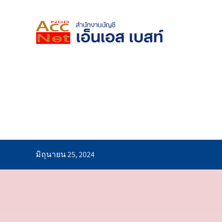
Skip
to
content
มิถุนายน 25, 2024