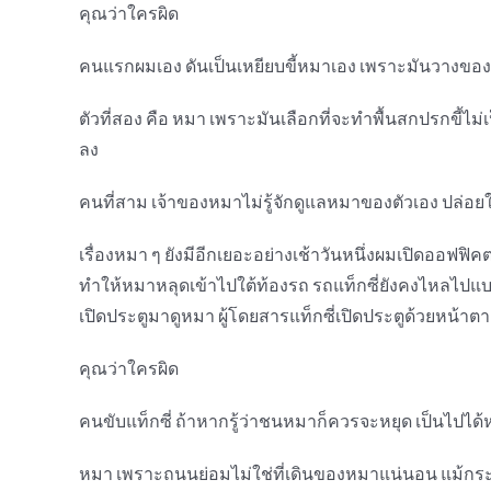
คุณว่าใครผิด
คนแรกผมเอง ดันเป็นเหยียบขี้หมาเอง เพราะมันวางของมั
ตัวที่สอง คือ หมา เพราะมันเลือกที่จะทำพื้นสกปรกขี้ไม
ลง
คนที่สาม เจ้าของหมาไม่รู้จักดูแลหมาของตัวเอง ปล่อยให
เรื่องหมา ๆ ยังมีอีกเยอะอย่างเช้าวันหนึ่งผมเปิดออฟฟิค
ทำให้หมาหลุดเข้าไปใต้ท้องรถ รถแท็กซี่ยังคงไหลไปแบบ
เปิดประตูมาดูหมา ผู้โดยสารแท็กซี่เปิดประตูด้วยหน้าตา
คุณว่าใครผิด
คนขับแท็กซี่ ถ้าหากรู้ว่าชนหมาก็ควรจะหยุด เป็นไปไ
หมา เพราะถนนย่อมไม่ใช่ที่เดินของหมาแน่นอน แม้กระ