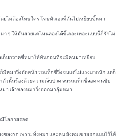
โดยไม่ต้องโทษใคร โทษตัวเองที่ดันไปเหยียบขี้หมา
หมา ๆ ให้มันสวยแค่ไหนลองได้ขี้เลอะเทอะแบบนี้ก็รักไม่
รือเก็บกวาดขี้หมาให้ทันก่อนที่จะมีคนมาเหยียบ
มีหมาวิ่งตัดหน้า รถแท็กซี่วิ่งชนแต่ไม่แรงมากนัก แต่ก็
าตัวนั้นร้องด้วยความเจ็บปวด จนรถแท็กซี่จอด คนขับ
ทับหมา เจ้าของหมาวิ่งออกมาอุ้มหมา
ยังมีโอกาสรอด
ทางของรถ เพราะทั้งหมา และคน สังคมเขาออกแบบไว้ให้