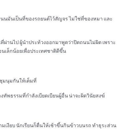
ถนนมันเป็นที่ของรถยนต์ไว้สัญจร ไม่ใช่ที่ของหมา และ
ชนที่ผ่านไป ผู้นำประท้วงออกมาพูดว่าปิดถนนไม่ผิด เพราะ
เล็กน้อยเพื่อประเทศชาติดีขึ้น
มนุมกันให้เต็มที่
พธรรมที่กำลังเบียดเบียนผู้อื่น น่าจะผิดวินัยสงฆ์
ามเงียบ นักเรียนก็ตื่นให้เช้าขึ้นกินข้าวบนรถ ทำธุระส่วน