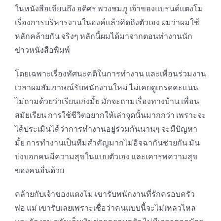
ในหนังสือเขียนถึง อดิศร พวงชมภู เจ้าของแบรนด์แตงโม
เรื่องการบริหารงานในองค์แล้วคิดถึงตัวเอง ผมว่าผมใช้
หลักคล้ายกัน จริงๆ หลักนี้ผมได้มาจากตอนทำงานนัก
ข่าวหนังสือพิมพ์
โดยเฉพาะเรื่องทัศนะคติในการทำงาน และเพื่อนร่วมงาน
เวลาผมสัมภาษณ์รับพนักงานใหม่ ไม่เคยดูเกรดคะแนน
ไม่ถามด้วยว่าเรียนเก่งมั้ย มักจะถามเรื่องทางบ้าน เพื่อน
สมัยเรียน การใช้ชีวิตอยากให้เล่าจุดนั้นมากกว่า เพราะจะ
ได้ประเมินได้ว่าการทำงานอยู่ร่วมกันนานๆ จะมีปัญหา
มั้ย การทำงานเป็นทีมสำคัญมากไม่อิจฉากันช่วยกัน มัน
บ่งบอกคนมีความสุขในแบบตัวเอง และเคารพความสุข
ของคนอื่นด้วย
คล้ายกับเจ้าของแตงโม เขารับพนักงานที่รักครอบครัว
พ่อ แม่ เขารับเลยเพราะเชื่อว่าคนแบบนี้จะไม่เหลวไหล