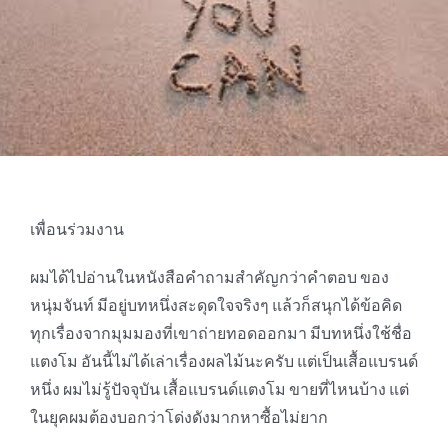
เพื่อนร่วมงาน
ผมได้ไปอ่านในหนังสือคำถามสำคัญกว่าคำตอบ ของ
หนุ่มจันท์ มีอยู่บทหนึ่งสะดุดใจจริงๆ แล้วก็สนุกได้ข้อคิด
ทุกเรื่องจากมุมมองที่เขาถ่ายทอดออกมา มีบทหนึ่งใช้ชื่อ
แตงโม อันนี้ไม่ได้เล่าเรื่องผลไม้นะครับ แต่เป็นเสื้อแบรนด์
หนึ่ง ผมไม่รู้ปัจจุบัน เสื้อแบรนด์แตงโม ขายที่ไหนบ้าง แต่
ในยุคผมต้องบอกว่าโด่งดังมากหาซื้อไม่ยาก