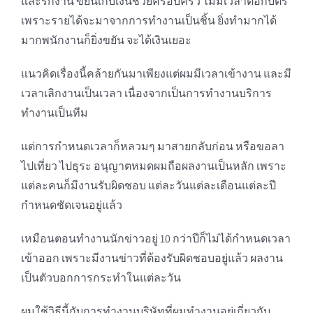
และรักงาน ขยันเก็บเงินช่วยครอบครัว ไม่มีเวลาตอกบัตร
เพราะรายได้จะมาจากการทำงานเป็นชิ้น ยิ่งทำมากได้
มากพนักงานก็ยิ่งขยัน จะได้เงินเยอะ
แนวคิดเรื่องนี้คล้ายกันมาเพียงแต่ผมมีเวลาเข้างาน และมี
เวลาเลิกงานเป็นเวลา เนื่องจากเป็นการทำงานบริการ
ทำงานเป็นทีม
แต่การกำหนดเวลาก็หลวมๆ มาสายกลับก่อน หรือขอลา
ไปเที่ยว ไปธุระ อนุญาตหมดผมถือผลงานเป็นหลัก เพราะ
แต่ละคนก็มีงานรับผิดชอบ แต่ละวันแต่ละเดือนแต่ละปี
กำหนดชัดเจนอยู่แล้ว
เหมือนตอนทำงานนักข่าวอยู่ 10 กว่าปีก็ไม่ได้กำหนดเวลา
เข้าออก เพราะมีงานข่าวที่ต้องรับผิดชอบอยู่แล้ว ผลงาน
เป็นตัวบอกการกระทำในแต่ละวัน
ผมใช้วิธีนี้กับการทำงานบริษัทที่ผมทำงานอยู่เกี่ยวกับ