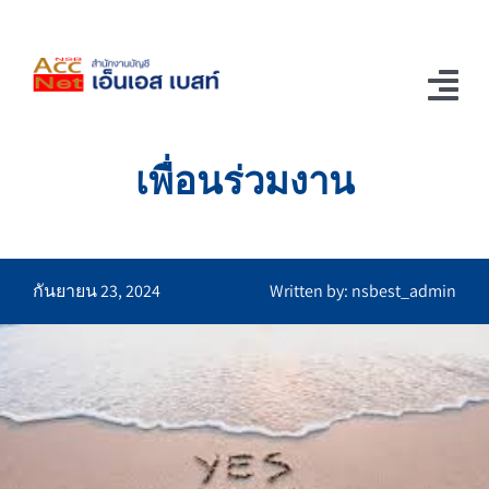
Skip
to
content
Tog
Nav
เพื่อนร่วมงาน
Home
ช่อง Youtube
รู้แล้วอยากเล่า
กันยายน 23, 2024
Written by: nsbest_admin
ติดต่อเรา
บริการของเรา