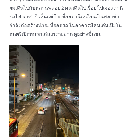
ผมเดินไปกับหลานพลอย 2 คน เดินไปเรื่อย ไปเจอสถานี
รถไฟ นาซากิ เห็นแต่ป้ายชื่อสถานีเหมือนเป็นพลาซ่า
กำลังก่อสร้างน่าจะที่จอดรถ ในอาคารมีคนเล่นเปียโน
ดนตรีเปิดหมวกเล่นเพราะมาก ดูอย่างชื่นชม