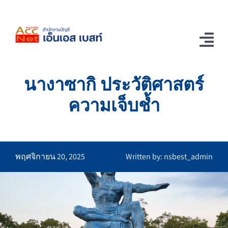
Skip
to
content
Tog
Nav
นางาซากิ ประวัติศาสตร์
Home
ความเจ็บช้ำ
ช่อง Youtube
รู้แล้วอยากเล่า
ติดต่อเรา
พฤศจิกายน 20, 2025
Written by: nsbest_admin
บริการของเรา