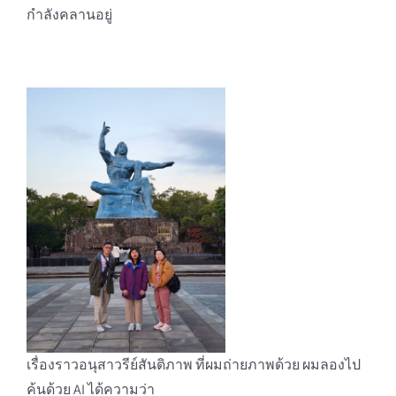
กำลังคลานอยู่
เรื่องราวอนุสาวรีย์สันติภาพ ที่ผมถ่ายภาพด้วย ผมลองไป
ค้นด้วย AI ได้ความว่า