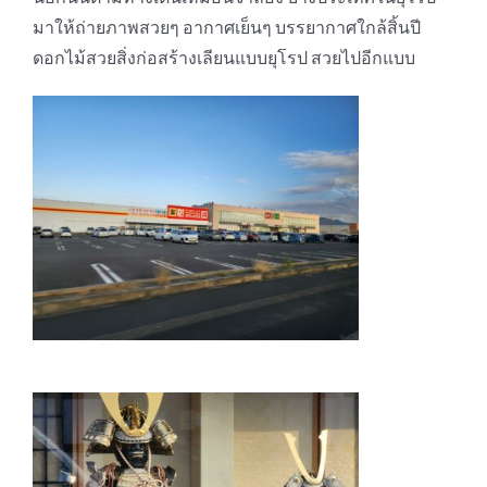
มาให้ถ่ายภาพสวยๆ อากาศเย็นๆ บรรยากาศใกล้สิ้นปี
ดอกไม้สวยสิ่งก่อสร้างเลียนแบบยุโรป สวยไปอีกแบบ