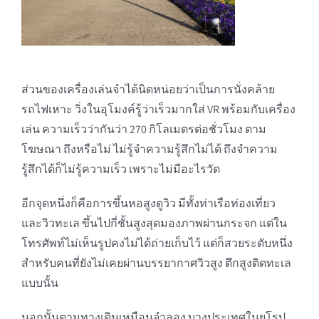
ส่วนของเครื่องเล่นจำได้นิดหน่อยว่าเป็นการนั่งคล้าย
รถไฟเหาะ วิ่งในอุโมงค์รู้ว่าเร็วมากใส่ VR พร้อมกับเครื่อง
เล่น ความเร็วว่ากันว่า 270 กิโลเมตรต่อชั่วโมง ตาม
โฆษณา ถึงหรือไม่ ไม่รู้จำความรู้สึกไม่ได้ ถึงจำความ
รู้สึกได้ก็ไม่รู้ความเร็ว เพราะไม่มีอะไรวัด
อีกจุดหนึ่งก็คือการขึ้นหอสูงดูวิว มีทั้งท่าเรือท่องเที่ยว
และวิวทะเล ขึ้นไปกี่ชั้นสูงสุดมองภาพผ่านกระจก แต่ใน
โทรศัพท์ไม่เห็นรูปคงไม่ได้ถ่ายเก็บไว้ แต่ก็สวยระดับหนึ่ง
สำหรับคนที่ยังไม่เคยผ่านบรรยากาศวิวสูง ตึกสูงติดทะเล
แบบนั้น
นอกนั้นตามทางเดินเหมือนจำลอง บางประเทศในยุโรป