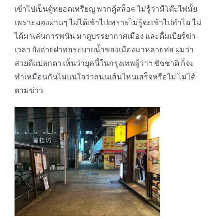
เข้าไปเป็นตู้หยอดเหรียญ พวกตู้สล็อต ไม่รู้ว่ามีโต๊ะไพ่มั้ย
เพราะมองผ่านๆ ไม่ได้เข้าไปเพราะไม่รู้จะเข้าไปทำไม ไม่
ได้มาเล่นการพนัน มาดูบรรยากาศเมือง และดื่มเบียร์ฆ่า
เวลา ยังถ่ายฝาท่อระบายน้ำของเมืองมาหลายท่อ ผมว่า
สวยดีแปลกตา เห็นว่ายุคนี้ในกรุงเทพผู้ว่าฯ ชัชชาติ ก็จะ
ทำเหมือนกันไม่แน่ใจว่าถนนเส้นไหนเสร็จหรือไม่ ไม่ได้
ตามข่าว