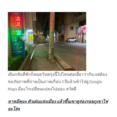
เดินกลับที่พักก็หมดวันพรุ่งนี้ไปไหนต่อเดี๋ยวว่ากัน แต่ต้อง
ขอภัยภาพที่ถ่ายเป็นภาพเกือบ 3 ปีแล้วเข้าไปดู Google
Maps มีอะไรเปลี่ยนแปลงไปเยอะ สวัสดี
หาหมีคุมะ ตัวเด่นแห่งเมือง แล้วขึ้นเขาดูร่องรอยภูเขาไฟ
อะโสะ