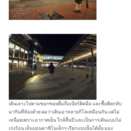
เดินเลาะไปตามซอกซอยดื่มถือเบียร์ติดมือ และซื้อติดกลับ
มากินที่ห้องด้วย ผมว่าเดินเอาหลายกิโลเหมือนกัน แต่ไม่
เหนื่อยเพราะอากาศเย็น ใกล้สิ้นปี และเป็นการเดินแบบไม่
เร่งร้อน เห็นบ่อนคาซิโนเล็กๆ เรียกแบบนั้นได้มั้ย มอง